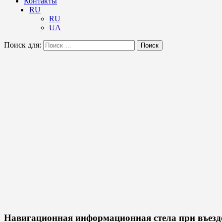
Контакты
RU
RU
UA
Поиск для:
Поиск
Навигационная информационная стела при въезде