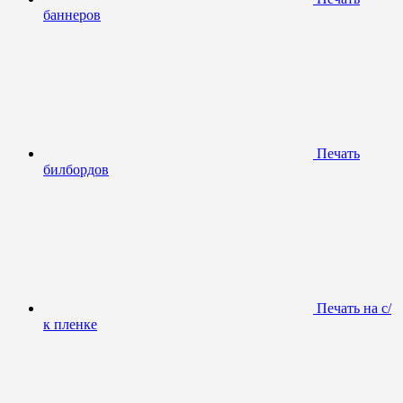
баннеров
Печать
билбордов
Печать на с/
к пленке