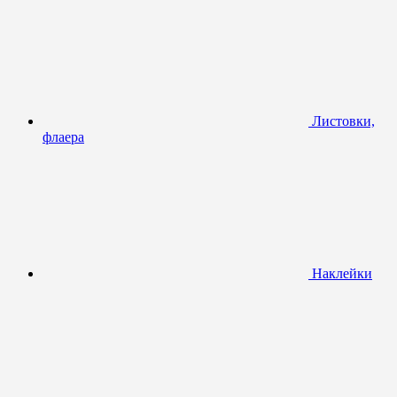
Листовки,
флаера
Наклейки