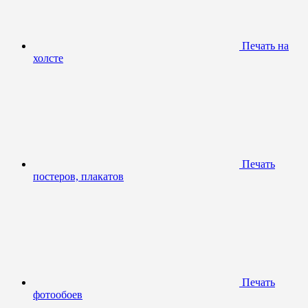
Печать на
холсте
Печать
постеров, плакатов
Печать
фотообоев