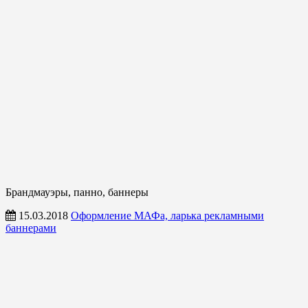
Брандмауэры, панно, баннеры
15.03.2018
Оформление МАФа, ларька рекламными
баннерами