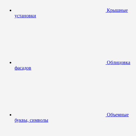
Крышные
установки
Облицовка
фасадов
Объемные
буквы, символы