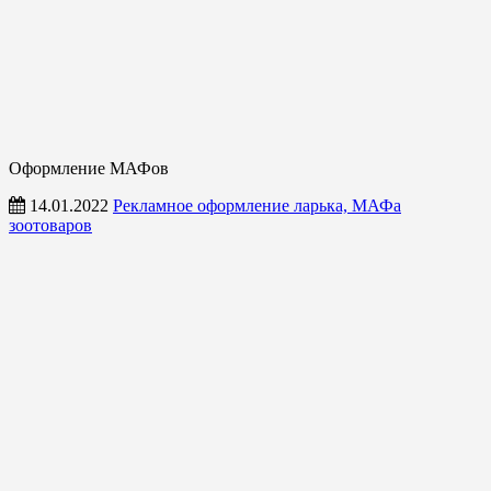
Оформление МАФов
14.01.2022
Рекламное оформление ларька, МАФа
зоотоваров