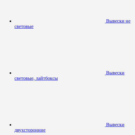
Вывески не
световые
Вывески
световые, лайтбоксы
Вывески
двухсторонние