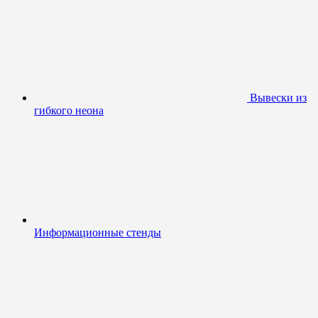
Вывески из
гибкого неона
Информационные стенды