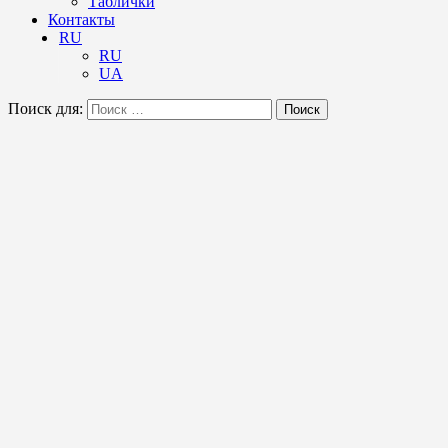
Таблички
Контакты
RU
RU
UA
Поиск для:
Поиск