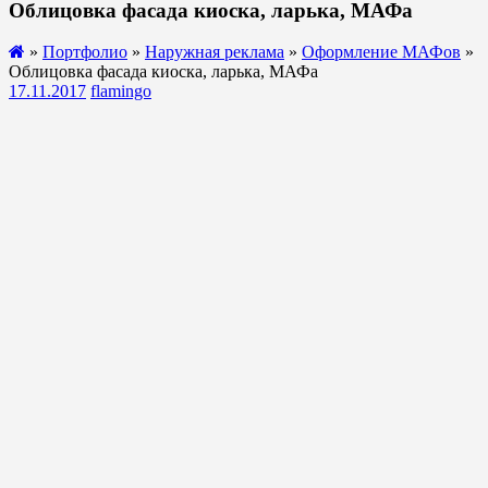
Облицовка фасада киоска, ларька, МАФа
»
Портфолио
»
Наружная реклама
»
Оформление МАФов
»
Облицовка фасада киоска, ларька, МАФа
17.11.2017
flamingo