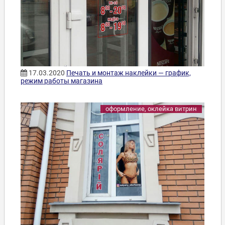
17.03.2020
Печать и монтаж наклейки — график,
режим работы магазина
оформление, оклейка витрин