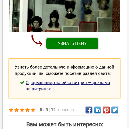
УЗНАТЬ ЦЕНУ
Узнать более детальную информацию о данной
продукции, Вы сможете посетив раздел сайта:
Оформление, оклейка витрин — реклама
на витринах
5
/
5
(
12
голосов
)
Вам может быть интересно: