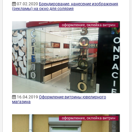
07.02.2020
Брендирование, нанесение изображения
(рекламы) на окно для солярия
оформление, оклейка витрин
16.04.2019
Оформление витрины ювелирного
магазина
оформление, оклейка витрин