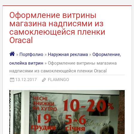
Оформление витрины
магазина надписями из
самоклеющейся пленки
Oracal
»
Портфолио
»
Наружная реклама
»
Оформление,
оклейка витрин
» Оформление витрины магазина
надписями из самоклеющейся пленки Oracal
13.12.2017
FLAMINGO