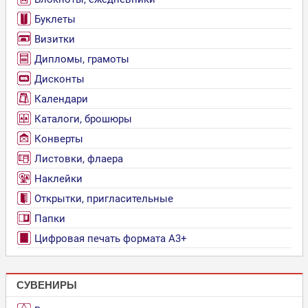
Буклеты
Визитки
Дипломы, грамоты
Дисконты
Календари
Каталоги, брошюры
Конверты
Листовки, флаера
Наклейки
Открытки, пригласительные
Папки
Цифровая печать формата А3+
СУВЕНИРЫ