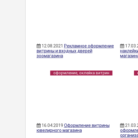
12.08.2021
Рекламное оформление
17.03
витрины и входных дверей
наклейк
зоомагазина
магазин
оформление, оклейка витрин
16.04.2019
Оформление витрины
21.03
ювелирного магазина
оформле
организ