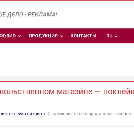
Е ДЕЛО - РЕКЛАМА!
ФОЛИО
ПРОДУКЦИЯ
КОНТАКТЫ
RU
вольственном магазине — поклей
ие, оклейка витрин
» Оформление окна в продовольственном