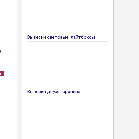
Вывески световые, лайтбоксы
)
н
Вывески двухсторонние