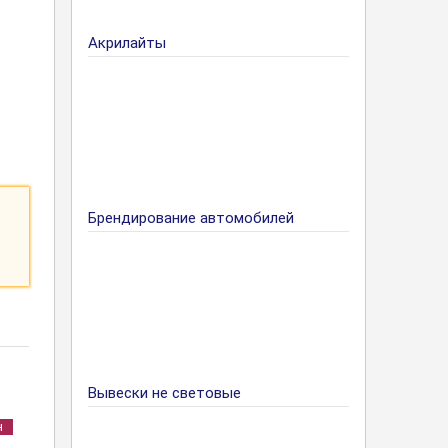
Акрилайты
Брендирование автомобилей
Вывески не световые
н