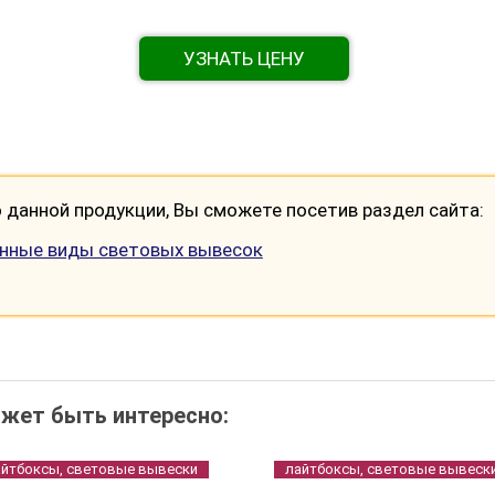
УЗНАТЬ ЦЕНУ
данной продукции, Вы сможете посетив раздел сайта:
енные виды световых вывесок
жет быть интересно:
айтбоксы, световые вывески
лайтбоксы, световые вывеск