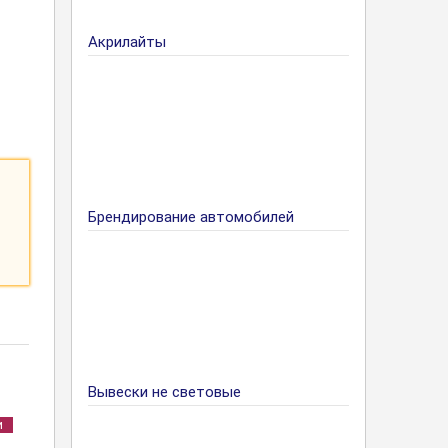
Акрилайты
Брендирование автомобилей
Вывески не световые
и