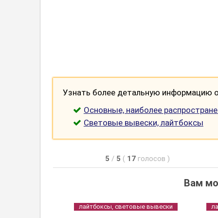
Узнать более детальную информацию о 
Основные, наиболее распростран
Световые вывески, лайтбоксы
5
/
5
(
17
голосов
)
Вам мо
лайтбоксы, световые вывески
л