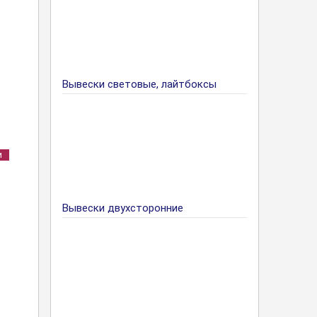
Вывески световые, лайтбоксы
и
Вывески двухсторонние