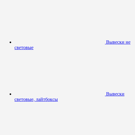
Вывески не
световые
Вывески
световые, лайтбоксы