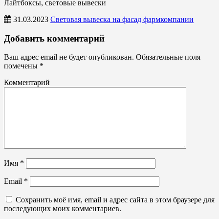
Лайтбоксы, световые вывески
31.03.2023
Световая вывеска на фасад фармкомпании
Лайтбоксы,
Добавить комментарий
световые
вывески
Ваш адрес email не будет опубликован.
Обязательные поля
помечены
*
Комментарий
Имя
*
Email
*
Сохранить моё имя, email и адрес сайта в этом браузере для
последующих моих комментариев.