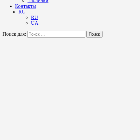
Таблички
Контакты
RU
RU
UA
Поиск для:
Поиск