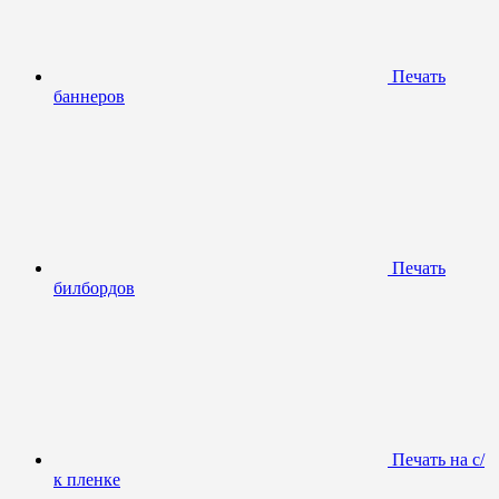
Печать
баннеров
Печать
билбордов
Печать на с/
к пленке