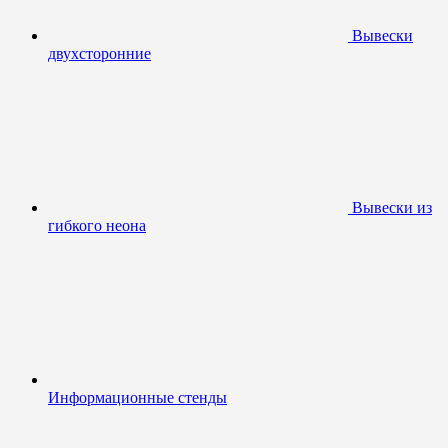
Вывески
двухсторонние
Вывески из
гибкого неона
Информационные стенды