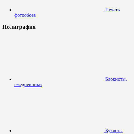
Печать
фотообоев
Полиграфия
Блокноты,
ежедневники
Буклеты