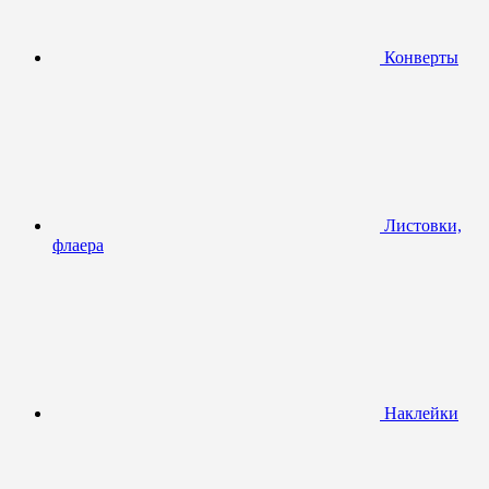
Конверты
Листовки,
флаера
Наклейки