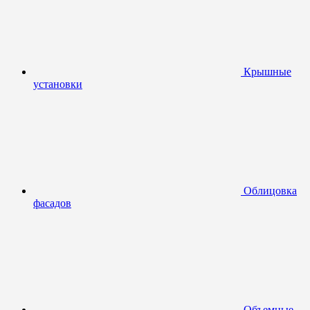
Крышные
установки
Облицовка
фасадов
Объемные