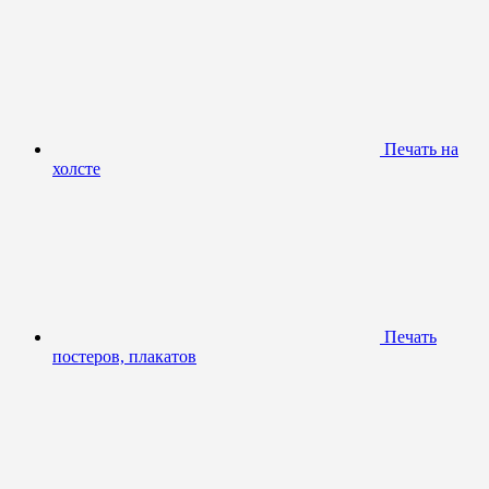
Печать на
холсте
Печать
постеров, плакатов