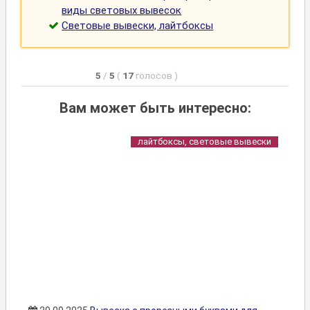
виды световых вывесок
Световые вывески, лайтбоксы
5
/
5
(
17
голосов
)
Вам может быть интересно:
лайтбоксы, световые вывески