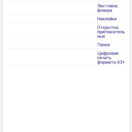
Листовки,
флаера
Наклейки
Открытки,
пригласитель
ные
Папки
Цифровая
печать
формата А3+