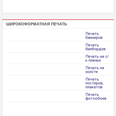
ШИРОКОФОРМАТНАЯ ПЕЧАТЬ
Печать
баннеров
Печать
билбордов
Печать на с/
к пленке
Печать на
холсте
Печать
постеров,
плакатов
Печать
фотообоев