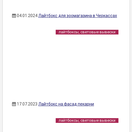
04.01.2024
Лайтбокс для зоомагазина в Черкассах
лайтбоксы, световые вывески
17.07.2023
Лайтбокс на фасад пекарни
лайтбоксы, световые вывески