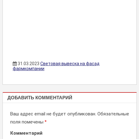
31.03.2023
Световая вывеска на фасад
фармкомпании
ЛАЙТБОКСЫ,
ДОБАВИТЬ КОММЕНТАРИЙ
СВЕТОВЫЕ
ВЫВЕСКИ
Ваш адрес email не будет опубликован.
Обязательные
поля помечены
*
Комментарий