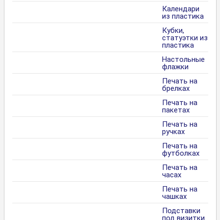
Календари
из пластика
Кубки,
статуэтки из
пластика
Настольные
флажки
Печать на
брелках
Печать на
пакетах
Печать на
ручках
Печать на
футболках
Печать на
часах
Печать на
чашках
Подставки
под визитки