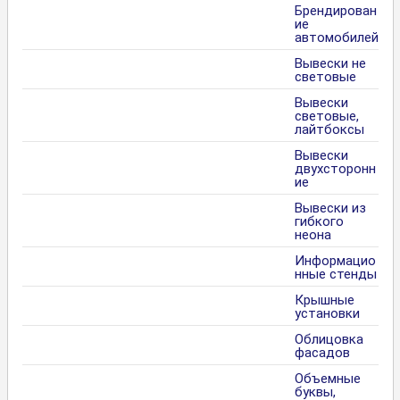
Брендирован
ие
автомобилей
Вывески не
световые
Вывески
световые,
лайтбоксы
Вывески
двухсторонн
ие
Вывески из
гибкого
неона
Информацио
нные стенды
Крышные
установки
Облицовка
фасадов
Объемные
буквы,