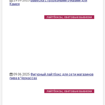
29.09.2025
Вывеска с прорезными буквами для
Камея
лайтбоксы, световые вывески
09.06.2025
Фигурный лайтбокс для сети магазинов
пива в Черкассах
лайтбоксы, световые вывески