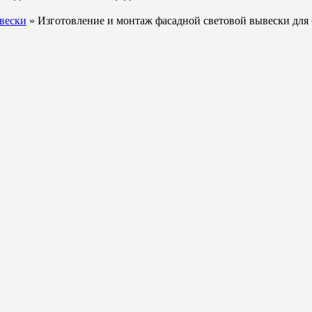
вески
» Изготовление и монтаж фасадной световой вывески дл