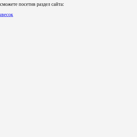
можете посетив раздел сайта:
ывесок