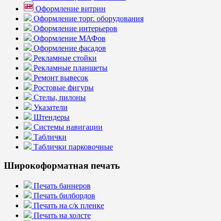
Оформление витрин
Оформление торг. оборудования
Оформление интерьеров
Оформление МАФов
Оформление фасадов
Рекламные стойки
Рекламные планшеты
Ремонт вывесок
Ростовые фигуры
Стелы, пилоны
Указатели
Штендеры
Системы навигации
Таблички
Таблички парковочные
Широкоформатная печать
Печать баннеров
Печать билбордов
Печать на с/к пленке
Печать на холсте