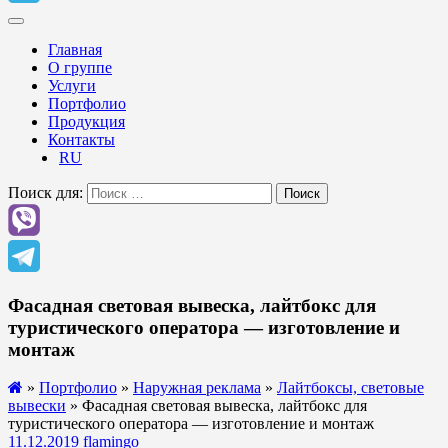
Главная
О группе
Услуги
Портфолио
Продукция
Контакты
RU
Поиск для:
Поиск
Фасадная световая вывеска, лайтбокс для
туристического оператора — изготовление и
монтаж
»
Портфолио
»
Наружная реклама
»
Лайтбоксы, световые
вывески
» Фасадная световая вывеска, лайтбокс для
туристического оператора — изготовление и монтаж
11.12.2019
flamingo