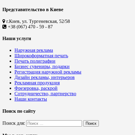
Представительство в Киеве
г.Киев, ул. Тургеневская, 52/58
+38 (067) 470 - 59 - 87
Наши услуги
Наружная реклама
Широкоформатная печать
Печать полиграфии
Бизнес сувениры, подарки
Регистрация наружной рекламы
Дизайн рекламы, интерьеров
Рекламная продукция
Фрезеровка, раскрой
Сотрудничество, партнерство
Наши контакты
Поиск по сайту
Поиск для:
Поиск