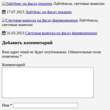
Лайтбоксы, световые вывески
17.07.2023
Лайтбокс на фасад пекарни
Лайтбоксы,
световые вывески
31.03.2023
Световая вывеска на фасад фармкомпании
Лайтбоксы,
Добавить комментарий
световые
вывески
Ваш адрес email не будет опубликован.
Обязательные поля
помечены
*
Комментарий
Имя
*