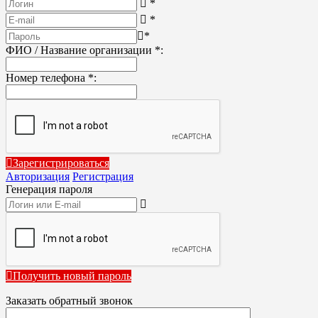
*
*
*
ФИО / Название организации
*
:
Номер телефона
*
:
Зарегистрироваться
Авторизация
Регистрация
Генерация пароля
Получить новый пароль
Заказать обратный звонок