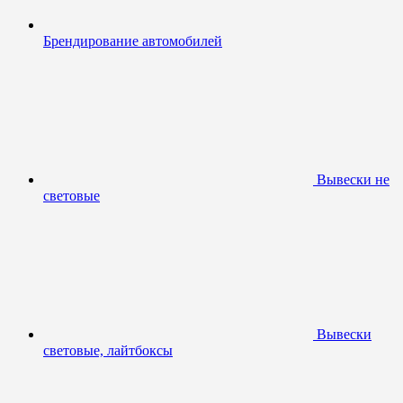
Брендирование автомобилей
Вывески не
световые
Вывески
световые, лайтбоксы