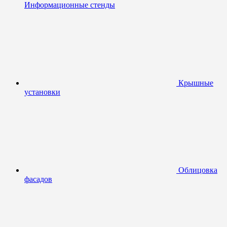
Информационные стенды
Крышные
установки
Облицовка
фасадов