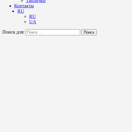
Таблички
Контакты
RU
RU
UA
Поиск для:
Поиск