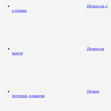
Печать на с/
к пленке
Печать на
холсте
Печать
постеров, плакатов