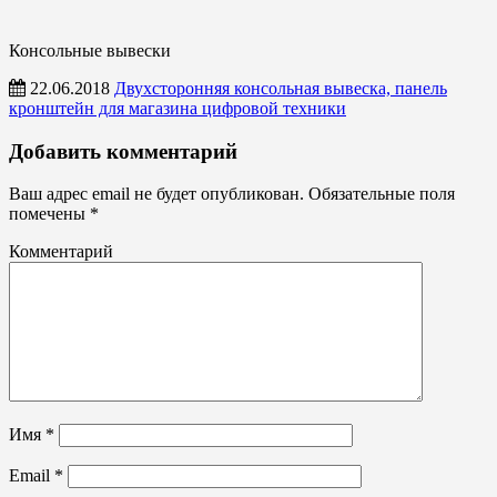
Консольные вывески
22.06.2018
Двухсторонняя консольная вывеска, панель
кронштейн для магазина цифровой техники
Консольные
Добавить комментарий
вывески
Ваш адрес email не будет опубликован.
Обязательные поля
помечены
*
Комментарий
Имя
*
Email
*