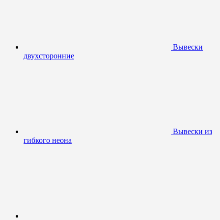
Вывески
двухсторонние
Вывески из
гибкого неона