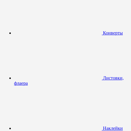
Конверты
Листовки,
флаера
Наклейки