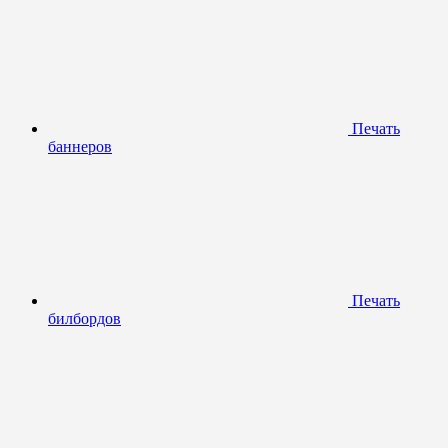
Печать
баннеров
Печать
билбордов