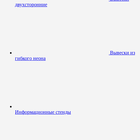
двухсторонние
Вывески из
гибкого неона
Информационные стенды