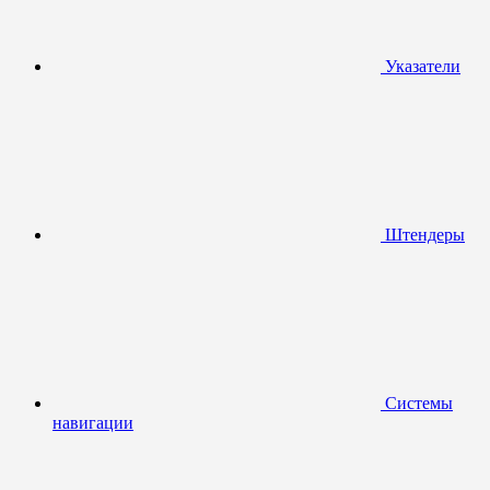
Указатели
Штендеры
Системы
навигации