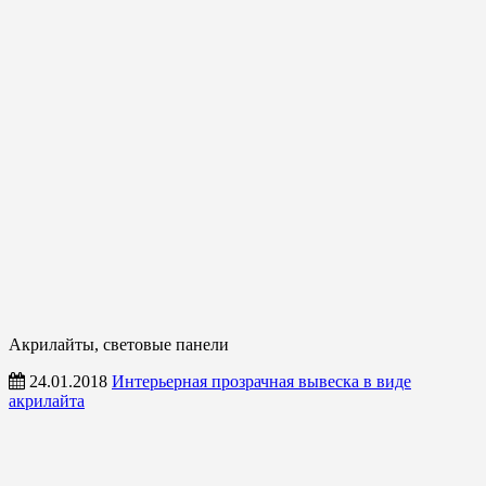
Акрилайты, световые панели
24.01.2018
Интерьерная прозрачная вывеска в виде
акрилайта