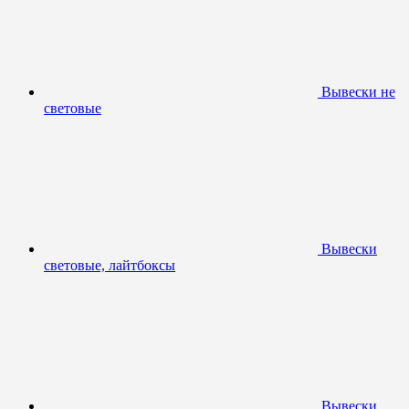
Вывески не
световые
Вывески
световые, лайтбоксы
Вывески