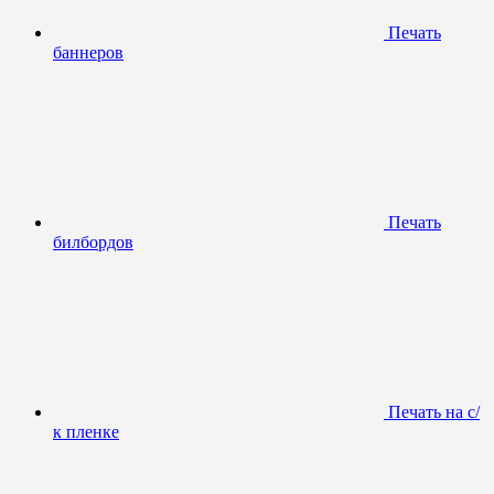
Печать
баннеров
Печать
билбордов
Печать на с/
к пленке