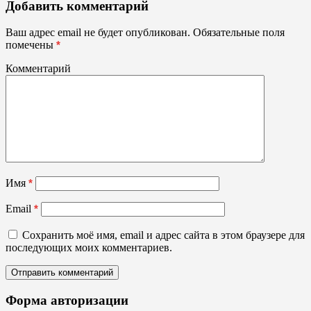
Акрилайты,
Добавить комментарий
световые
панели
Ваш адрес email не будет опубликован.
Обязательные поля
помечены
*
Комментарий
Имя
*
Email
*
Сохранить моё имя, email и адрес сайта в этом браузере для
последующих моих комментариев.
Форма авторизации