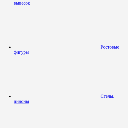
вывесок
Ростовые
фигуры
Стелы,
пилоны