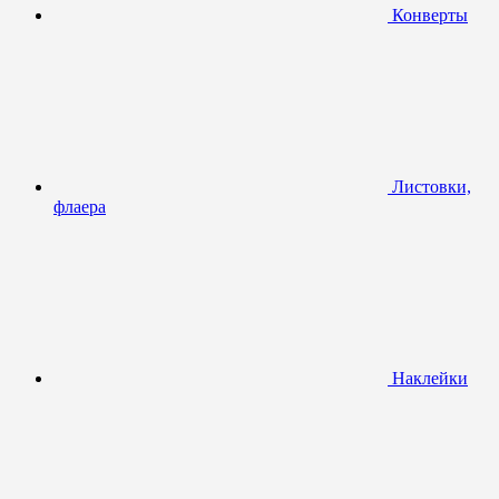
Конверты
Листовки,
флаера
Наклейки