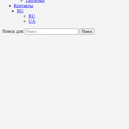
Таблички
Контакты
RU
RU
UA
Поиск для:
Поиск