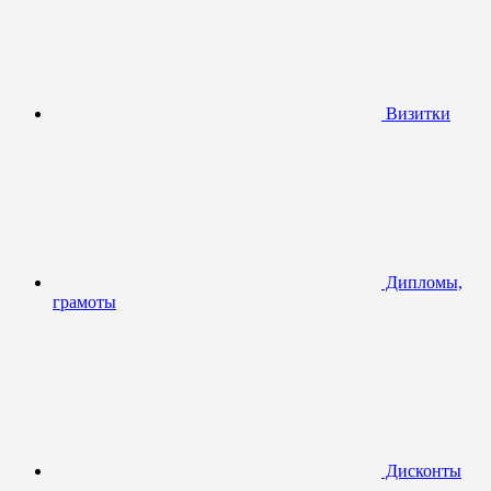
Визитки
Дипломы,
грамоты
Дисконты