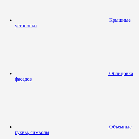
Крышные
установки
Облицовка
фасадов
Объемные
буквы, символы