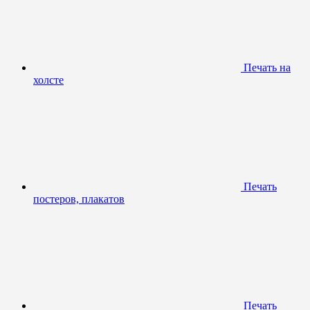
Печать на
холсте
Печать
постеров, плакатов
Печать