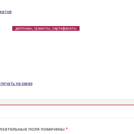
катов
дипломы, грамоты, сертификаты
печать на заказ
зательные поля помечены
*