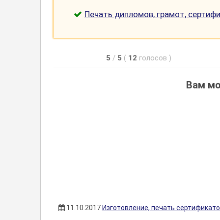
Печать дипломов, грамот, сертиф
5
/
5
(
12
голосов
)
Вам мо
11.10.2017
Изготовление, печать сертификато