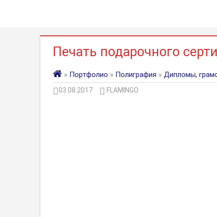
Печать подарочного серт
»
Портфолио
»
Полиграфия
»
Дипломы, грам
03.08.2017
FLAMINGO