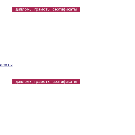
дипломы, грамоты, сертификаты
расоты
дипломы, грамоты, сертификаты