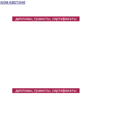
ском картоне
дипломы, грамоты, сертификаты
дипломы, грамоты, сертификаты