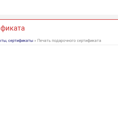
ификата
оты, сертификаты
» Печать подарочного сертификата