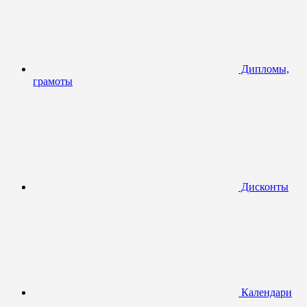
Дипломы,
грамоты
Дисконты
Календари