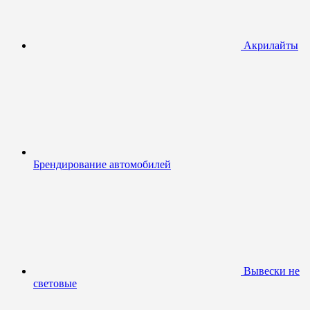
Акрилайты
Брендирование автомобилей
Вывески не
световые