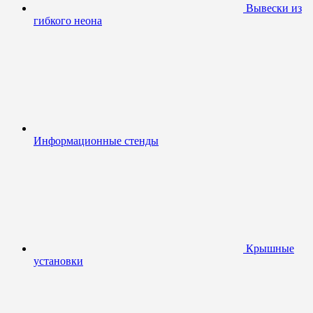
Вывески из
гибкого неона
Информационные стенды
Крышные
установки