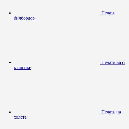
Печать
билбордов
Печать на с/
к пленке
Печать на
холсте