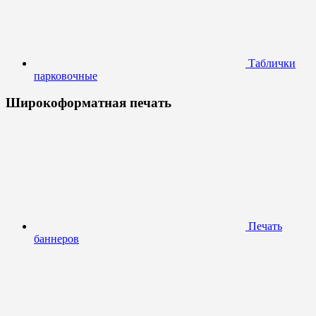
Таблички
парковочные
Широкоформатная печать
Печать
баннеров