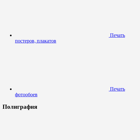
Печать
постеров, плакатов
Печать
фотообоев
Полиграфия