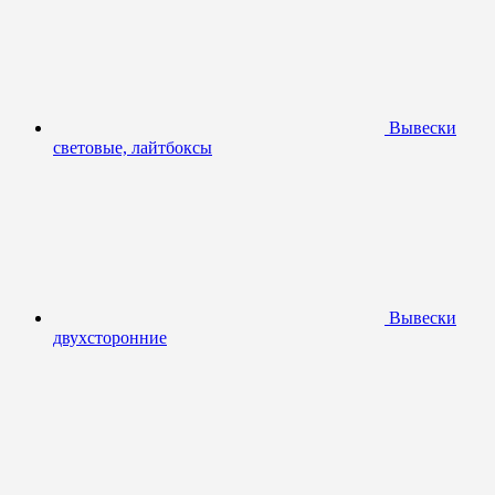
Вывески
световые, лайтбоксы
Вывески
двухсторонние