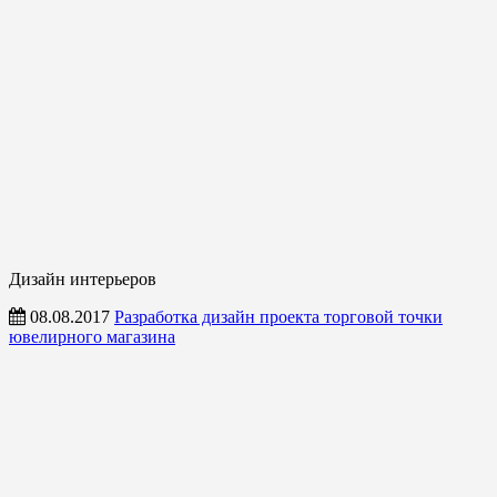
Дизайн интерьеров
08.08.2017
Разработка дизайн проекта торговой точки
ювелирного магазина