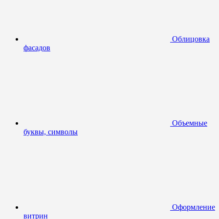
Облицовка
фасадов
Объемные
буквы, символы
Оформление
витрин