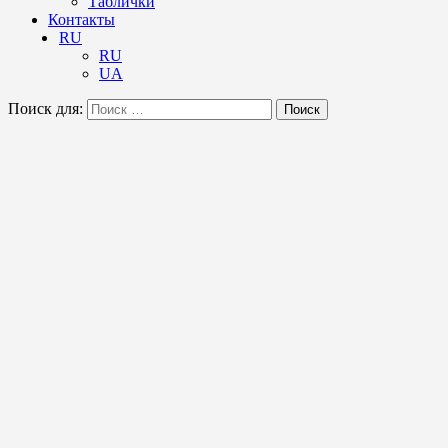
Таблички
Контакты
RU
RU
UA
Поиск для:
Поиск