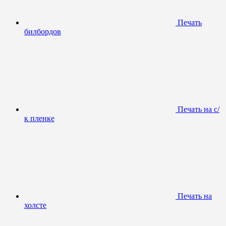
Печать
билбордов
Печать на с/
к пленке
Печать на
холсте