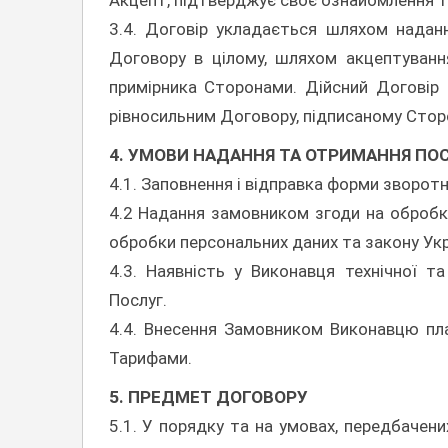
Акцепт, підтверджує своє ознайомлення т
3.4. Договір укладається шляхом надан
Договору в цілому, шляхом акцептуванн
примірника Сторонами. Дійсний Договір 
рівносильним Договору, підписаному Стор
4. УМОВИ НАДАННЯ ТА ОТРИМАННЯ ПО
4.1. Заповнення і відправка форми зворотн
4.2 Надання замовником згоди на обробк
обробки персональних даних та закону Укр
4.3. Наявність у Виконавця технічної 
Послуг.
4.4. Внесення Замовником Виконавцю пла
Тарифами.
5. ПРЕДМЕТ ДОГОВОРУ
5.1. У порядку та на умовах, передбачен