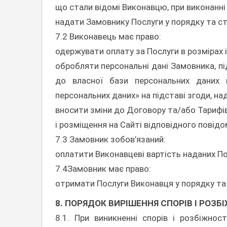
що стали відомі Виконавцю, при виконанні
надати Замовнику Послуги у порядку та с
7.2 Виконавець має право:
одержувати оплату за Послуги в розмірах 
обробляти персональні дані Замовника, пі
до власної бази персональних даних 
персональних даних» на підставі згоди, н
вносити зміни до Договору та/або Тарифів, 
і розміщення на Сайті відповідного повід
7.3 Замовник зобов’язаний:
оплатити Виконавцеві вартість наданих По
7.4Замовник має право:
отримати Послуги Виконавця у порядку та
8. ПОРЯДОК ВИРІШЕННЯ СПОРІВ І РОЗ
8.1. При виникненні спорів і розбіжно