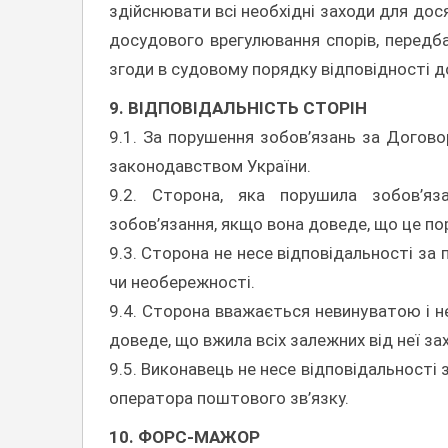
здійснювати всі необхідні заходи для дос
досудового врегулювання спорів, передба
згоди в судовому порядку відповідності д
9. ВІДПОВІДАЛЬНІСТЬ СТОРІН
9.1. За порушення зобов’язань за Догово
законодавством України.
9.2. Сторона, яка порушила зобов’яза
зобов’язання, якщо вона доведе, що це п
9.3. Сторона не несе відповідальності за 
чи необережності.
9.4. Сторона вважається невинуватою і н
доведе, що вжила всіх залежних від неї з
9.5. Виконавець не несе відповідальності
оператора поштового зв’язку.
10. ФОРС-МАЖОР