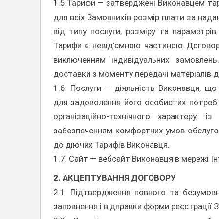
1.5.Тарифи — затверджені Виконавцем тар
для всіх Замовників розмір плати за нада
від типу послуги, розміру та параметрів
Тарифи є невід’ємною частиною Договору
виключенням індивідуальних замовлен
доставки з моменту передачі матеріалів д
1.6. Послуги — діяльність Виконавця, щ
для задоволення його особистих потреб т
організаційно-технічного характеру, і
забезпеченням комфортних умов обслугов
до діючих Тарифів Виконавця.
1.7. Сайт — вебсайт Виконавця в мережі Ін
2. АКЦЕПТУВАННЯ ДОГОВОРУ
2.1. Підтвердження повного та безумов
заповнення і відправки форми реєстрації 