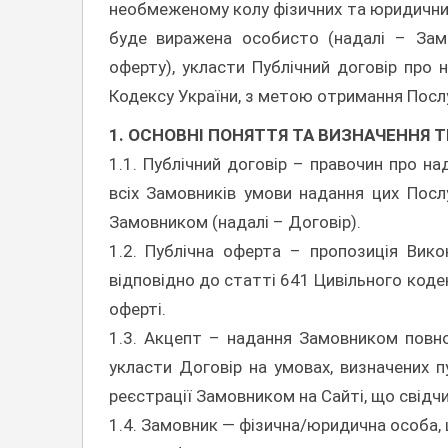
необмеженому колу фізичних та юридичних 
буде виражена особисто (надалі – Замо
оферту), укласти Публічний договір про н
Кодексу України, з метою отримання Посл
1. ОСНОВНІ ПОНЯТТЯ ТА ВИЗНАЧЕННЯ Т
1.1. Публічний договір – правочин про н
всіх Замовників умови надання цих Посл
Замовником (надалі – Договір).
1.2. Публічна оферта – пропозиція Вико
відповідно до статті 641 Цивільного кодек
оферті.
1.3. Акцепт – надання Замовником повно
укласти Договір на умовах, визначених 
реєстрації Замовником на Сайті, що свідч
1.4. Замовник — фізична/юридична особа, 