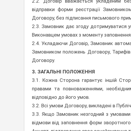
2.2. Договір вважається укладеним бе
відправки форми реєстрації Замовнико
Договору, без підписання письмового при
2.3. Замовник дає згоду дотримуватися 
Виконавцем умовах з моменту заповнення 
2.4. Укладаючи Договір, Замовник авто
Замовником положень Договору, Тарифів
Договору.
3. ЗАГАЛЬНІ ПОЛОЖЕННЯ
3.1. Кожна Сторона гарантує іншій Стор
правами та повноваженнями, необхідни
відповідно до його умов.
3.2. Всі умови Договору, викладені в Публі
3.3. Якщо Замовник незгодний з умовами 
відмови від заповнення форм зворотного з