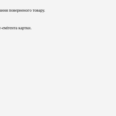
ання поверненого товару.
-емітента картки.