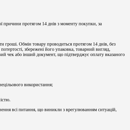
кої причини протягом 14 днів з моменту покупки, за
ти гроші. Обмін товару проводиться протягом 14 днів, без
 потертості, збережені його упаковка, товарний вигляд,
овий чек або інший документ, що підтверджує оплату вказаного
 нецільового використання;
істю.
нення всі питання, що виникли з врегулюванням ситуацій,