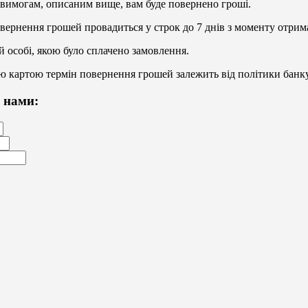
 вимогам, описаним вище, вам буде повернено гроші.
вернення грошей провадиться у строк до 7 днів з моменту отрим
й особі, якою було сплачено замовлення.
кою картою термін повернення грошей залежить від політики банку
 нами: