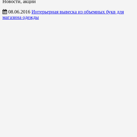
Новости, акции
08.06.2016
Интерьерная вывеска из объемных букв для
магазина одежды