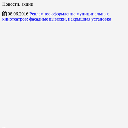
Новости, акции
08.06.2016
Рекламное оформление муниципальных
кинотеатров: фасадные вывески, накрышная установка