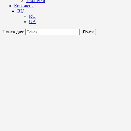
Таблички
Контакты
RU
RU
UA
Поиск для:
Поиск