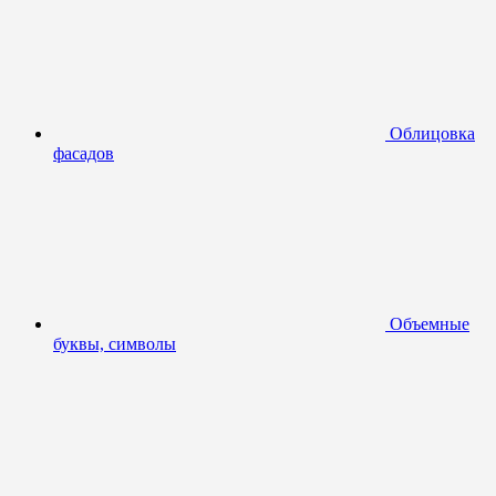
Облицовка
фасадов
Объемные
буквы, символы