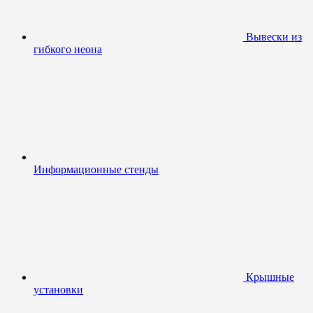
Вывески из
гибкого неона
Информационные стенды
Крышные
установки