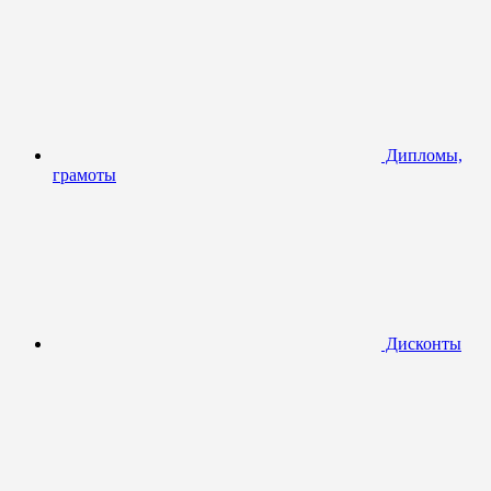
Дипломы,
грамоты
Дисконты