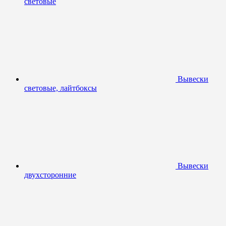
световые
Вывески
световые, лайтбоксы
Вывески
двухсторонние