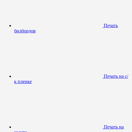
Печать
билбордов
Печать на с/
к пленке
Печать на