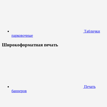
Таблички
парковочные
Широкоформатная печать
Печать
баннеров