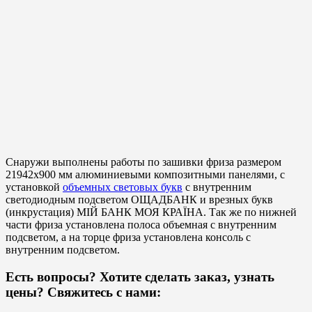
Снаружи выполнены работы по зашивки фриза размером
21942х900 мм алюминиевыми композитными панелями, с
установкой
объемных световых букв
с внутренним
светодиодным подсветом ОЩАДБАНК и врезных букв
(инкрустация) МІЙ БАНК МОЯ КРАЇНА. Так же по нижней
части фриза установлена полоса объемная с внутренним
подсветом, а на торце фриза установлена консоль с
внутренним подсветом.
Есть вопросы? Хотите сделать заказ, узнать
цены? Свяжитесь с нами: