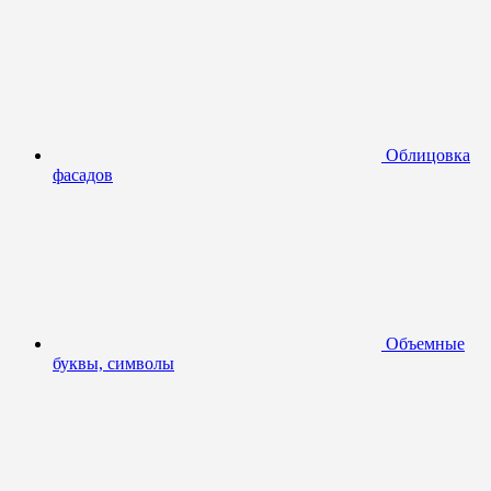
Облицовка
фасадов
Объемные
буквы, символы