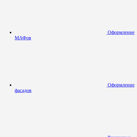
Оформление
МАФов
Оформление
фасадов