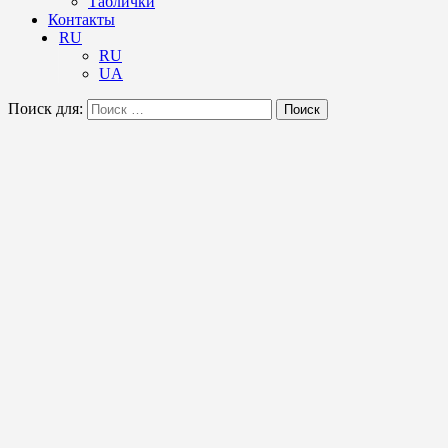
Таблички
Контакты
RU
RU
UA
Поиск для:
Поиск