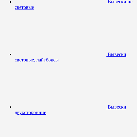
Вывески не
световые
Вывески
световые, лайтбоксы
Вывески
двухсторонние