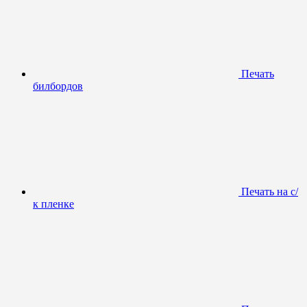
Печать
билбордов
Печать на с/
к пленке