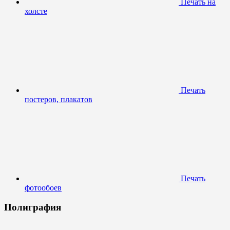
Печать на
холсте
Печать
постеров, плакатов
Печать
фотообоев
Полиграфия