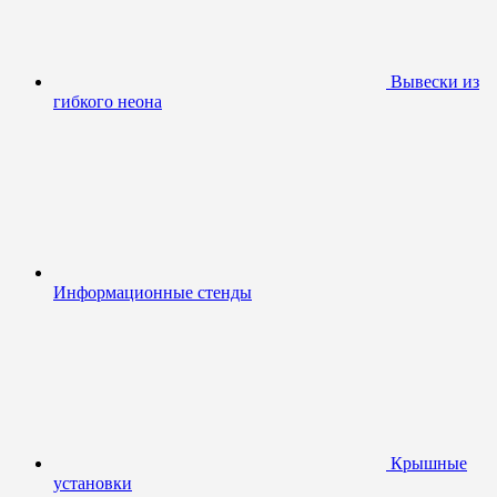
Вывески из
гибкого неона
Информационные стенды
Крышные
установки