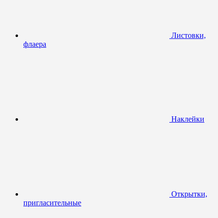
Листовки,
флаера
Наклейки
Открытки,
пригласительные