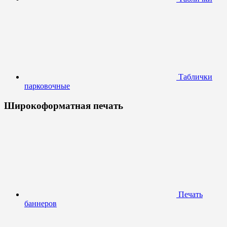
Таблички
парковочные
Широкоформатная печать
Печать
баннеров