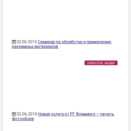
02.06.2010
Семинар по обработке и применению
рекламных материалов
новости, акции
02.06.2010
Новая услуга от РГ Фламинго — печать
фотообоев