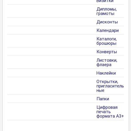
Визитки
Дипломы,
грамоты
Дисконты
Календари
Каталоги,
брошюры
Конверты
Листовки,
флаера
Наклейки
Открытки,
пригласитель
ные
Папки
Цифровая
печать
формата А3+