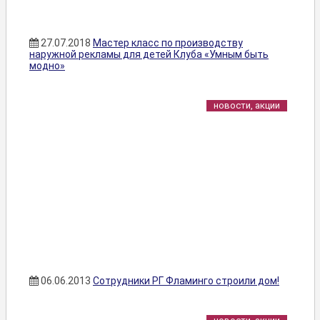
27.07.2018
Мастер класс по производству
наружной рекламы для детей Клуба «Умным быть
модно»
новости, акции
06.06.2013
Сотрудники РГ Фламинго строили дом!