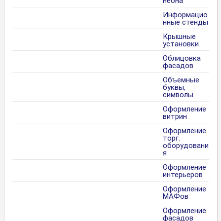
неона
Информацио
нные стенды
Крышные
установки
Облицовка
фасадов
Объемные
буквы,
символы
Оформление
витрин
Оформление
торг.
оборудовани
я
Оформление
интерьеров
Оформление
МАФов
Оформление
фасадов