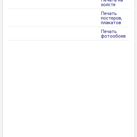
холсте
Печать
постеров,
плакатов
Печать
фотообоев