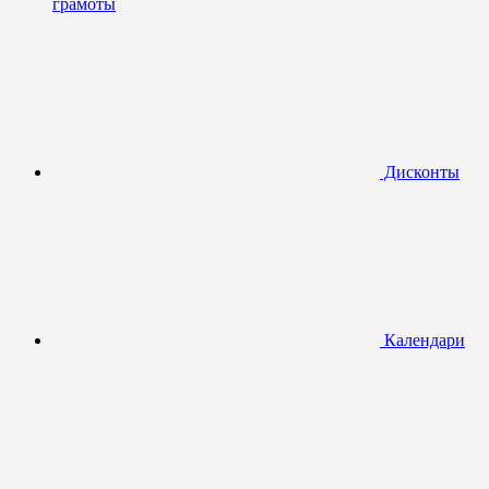
грамоты
Дисконты
Календари