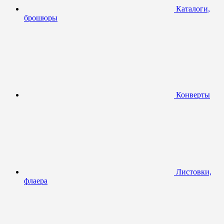
Каталоги,
брошюры
Конверты
Листовки,
флаера