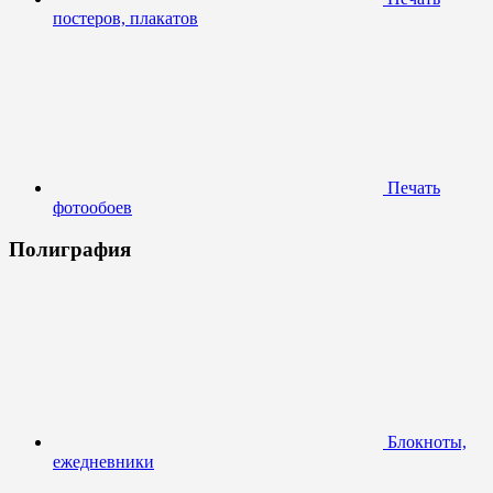
постеров, плакатов
Печать
фотообоев
Полиграфия
Блокноты,
ежедневники