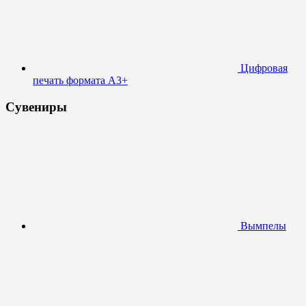
Цифровая
печать формата А3+
Сувениры
Вымпелы