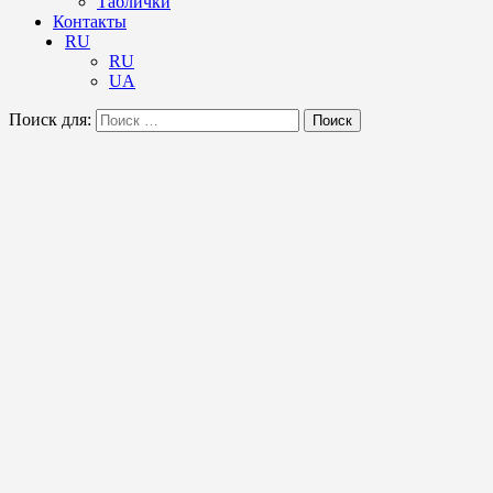
Таблички
Контакты
RU
RU
UA
Поиск для:
Поиск