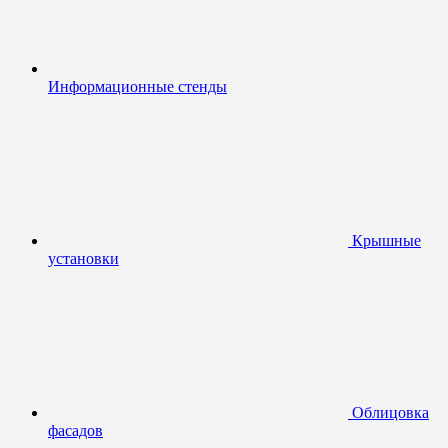
Информационные стенды
Крышные
установки
Облицовка
фасадов