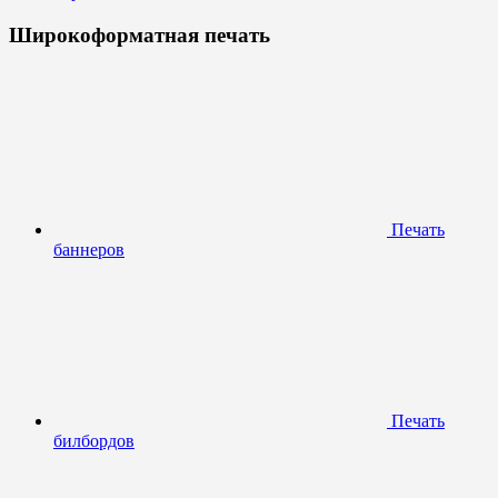
Широкоформатная печать
Печать
баннеров
Печать
билбордов