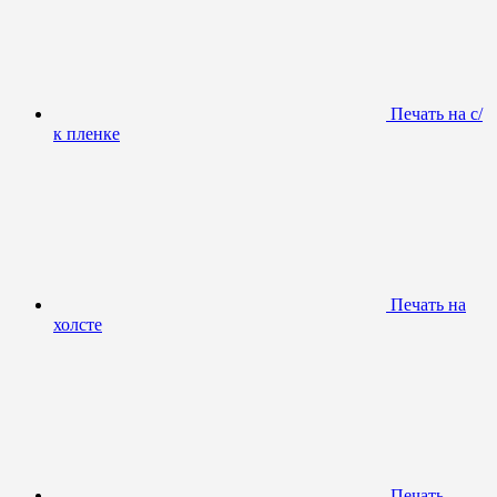
Печать на с/
к пленке
Печать на
холсте
Печать