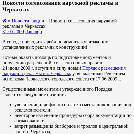
Новости согласования наружной рекламы в
Черкассах
»
Новости, акции
» Новости согласования наружной
рекламы в Черкассах
31.05.2009
flamingo
В городе проводится рейд по демонтажу незаконно
установленных рекламных конструкций!
Готовы оказать помощь по подготовке документов и
получению разрешений, согласно новых правил.
24 июня 2009 г. вступил в силу новый
Порядок размещения
наружной рекламы в г. Черкассы
, утверждённый Решением
исполкома Черкасского городского совета от 17.06.2009 г.
Существенными моментами утверждённого Порядка
являются следующие позиции:
увеличение тарифов по оплате за места пользования под
рекламоносители;
некоторое изменение процедуры сбора документации по
согласованию;
запрет размещения бигбордов и троллов в центральной
части г. Черкассы;