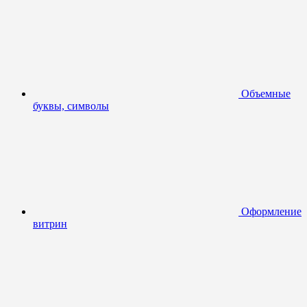
Объемные
буквы, символы
Оформление
витрин