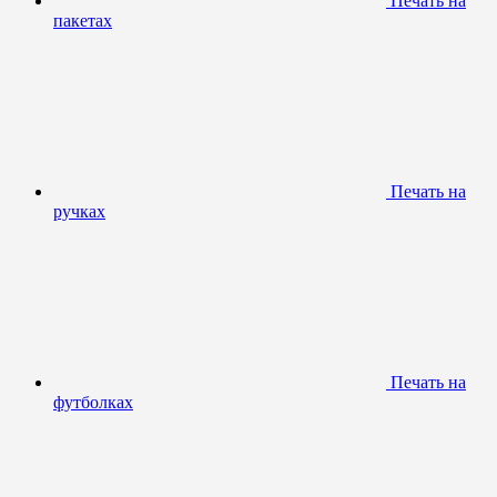
Печать на
пакетах
Печать на
ручках
Печать на
футболках