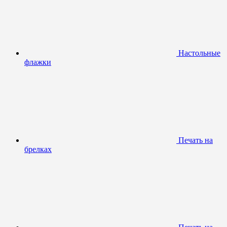
Настольные
флажки
Печать на
брелках