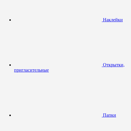
Наклейки
Открытки,
пригласительные
Папки