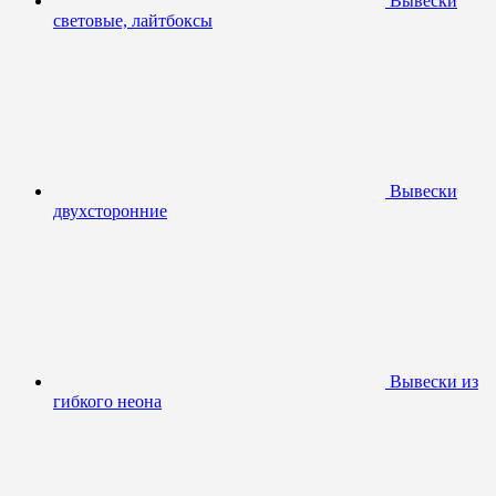
Вывески
световые, лайтбоксы
Вывески
двухсторонние
Вывески из
гибкого неона