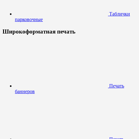
Таблички
парковочные
Широкоформатная печать
Печать
баннеров