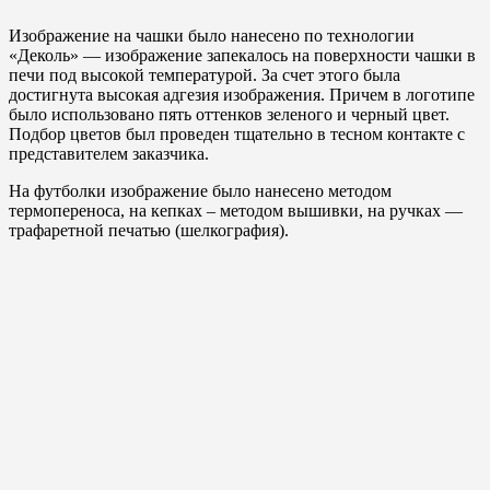
Изображение на чашки было нанесено по технологии
«Деколь» — изображение запекалось на поверхности чашки в
печи под высокой температурой. За счет этого была
достигнута высокая адгезия изображения. Причем в логотипе
было использовано пять оттенков зеленого и черный цвет.
Подбор цветов был проведен тщательно в тесном контакте с
представителем заказчика.
На футболки изображение было нанесено методом
термопереноса, на кепках – методом вышивки, на ручках —
трафаретной печатью (шелкография).