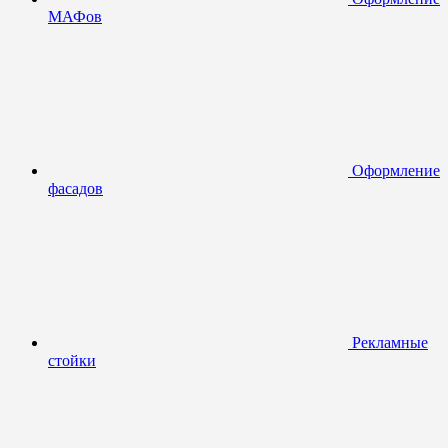
МАФов
Оформление
фасадов
Рекламные
стойки