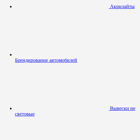
Акрилайты
Брендирование автомобилей
Вывески не
световые