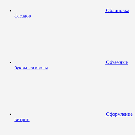
Облицовка
фасадов
Объемные
буквы, символы
Оформление
витрин