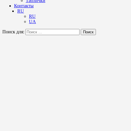
Таблички
Контакты
RU
RU
UA
Поиск для:
Поиск