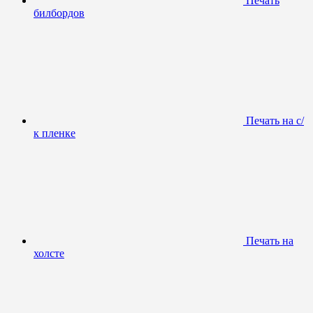
Печать
билбордов
Печать на с/
к пленке
Печать на
холсте