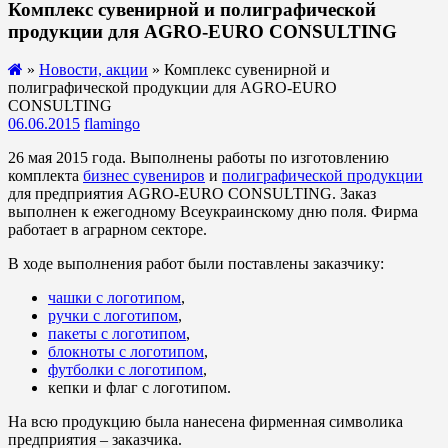
Комплекс сувенирной и полиграфической
продукции для AGRO-EURO CONSULTING
»
Новости, акции
» Комплекс сувенирной и
полиграфической продукции для AGRO-EURO
CONSULTING
06.06.2015
flamingo
26 мая 2015 года. Выполнены работы по изготовлению
комплекта
бизнес сувениров
и
полиграфической продукции
для предприятия AGRO-EURO CONSULTING. Заказ
выполнен к ежегодному Всеукраинскому дню поля. Фирма
работает в аграрном секторе.
В ходе выполнения работ были поставлены заказчику:
чашки с логотипом
,
ручки с логотипом
,
пакеты с логотипом
,
блокноты с логотипом
,
футболки с логотипом
,
кепки и флаг с логотипом.
На всю продукцию была нанесена фирменная символика
предприятия – заказчика.