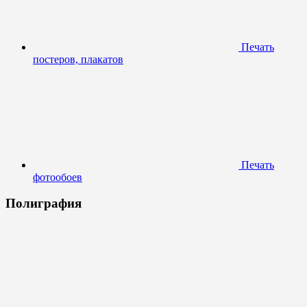
Печать
постеров, плакатов
Печать
фотообоев
Полиграфия