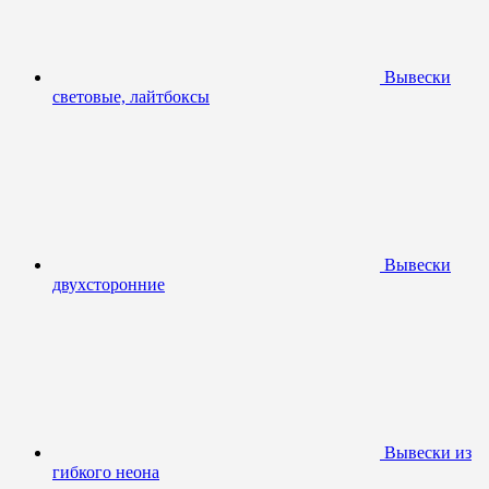
Вывески
световые, лайтбоксы
Вывески
двухсторонние
Вывески из
гибкого неона