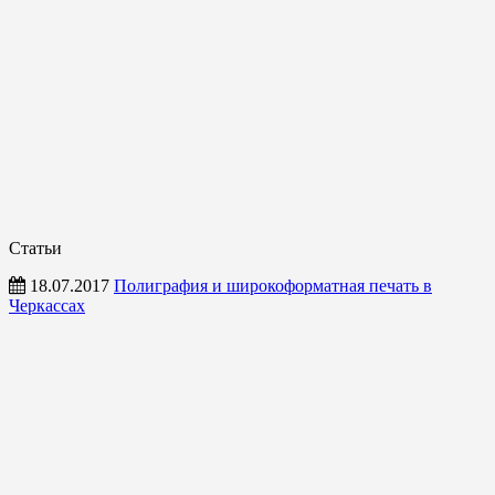
Статьи
18.07.2017
Полиграфия и широкоформатная печать в
Черкассах