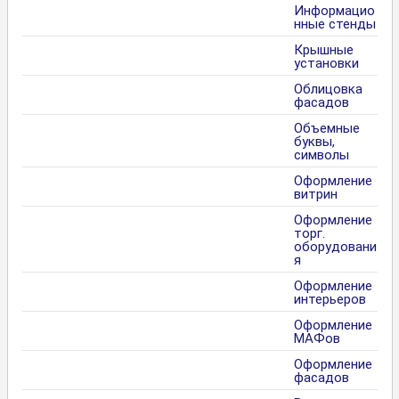
Информацио
нные стенды
Крышные
установки
Облицовка
фасадов
Объемные
буквы,
символы
Оформление
витрин
Оформление
торг.
оборудовани
я
Оформление
интерьеров
Оформление
МАФов
Оформление
фасадов