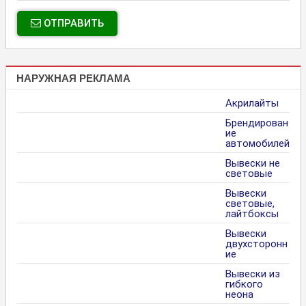
ОТПРАВИТЬ
НАРУЖНАЯ РЕКЛАМА
Акрилайты
Брендирован
ие
автомобилей
Вывески не
световые
Вывески
световые,
лайтбоксы
Вывески
двухсторонн
ие
Вывески из
гибкого
неона