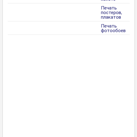
Печать
постеров,
плакатов
Печать
фотообоев