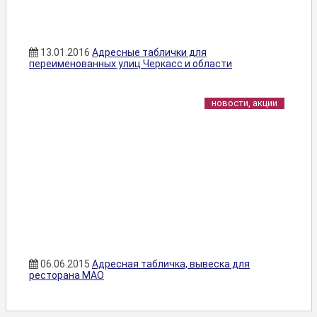
13.01.2016
Адресные таблички для
переименованных улиц Черкасс и области
новости, акции
06.06.2015
Адресная табличка, вывеска для
ресторана МАО