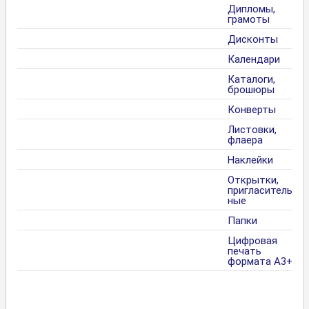
Дипломы,
грамоты
Дисконты
Календари
Каталоги,
брошюры
Конверты
Листовки,
флаера
Наклейки
Открытки,
пригласитель
ные
Папки
Цифровая
печать
формата А3+