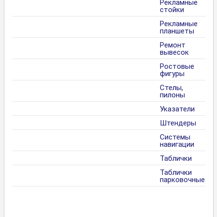
Рекламные
стойки
Рекламные
планшеты
Ремонт
вывесок
Ростовые
фигуры
Стелы,
пилоны
Указатели
Штендеры
Системы
навигации
Таблички
Таблички
парковочные