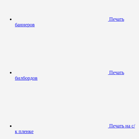
Печать
баннеров
Печать
билбордов
Печать на с/
к пленке