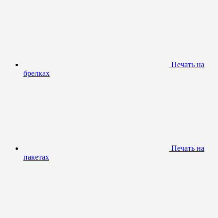
Печать на
брелках
Печать на
пакетах