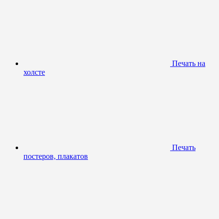
Печать на
холсте
Печать
постеров, плакатов