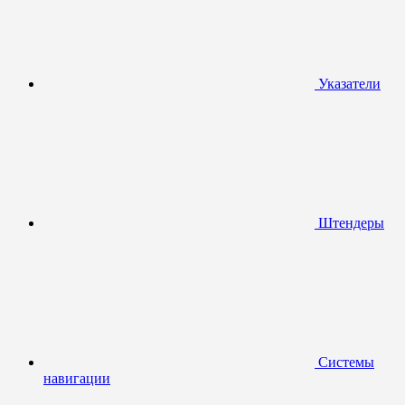
Указатели
Штендеры
Системы
навигации