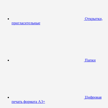
Открытки,
пригласительные
Папки
Цифровая
печать формата А3+