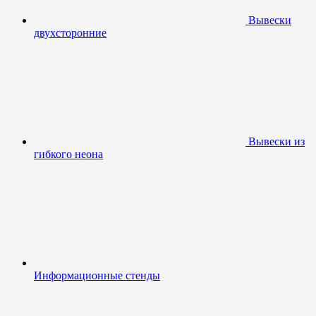
Вывески
двухсторонние
Вывески из
гибкого неона
Информационные стенды