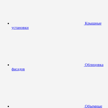
Крышные
установки
Облицовка
фасадов
Объемные