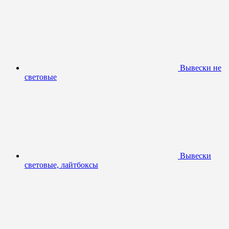
Вывески не
световые
Вывески
световые, лайтбоксы