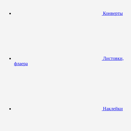
Конверты
Листовки,
флаера
Наклейки