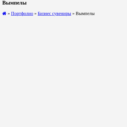
Вымпелы
»
Портфолио
»
Бизнес сувениры
» Вымпелы