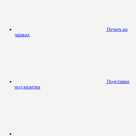
Печать на
чашках
Подставки
под визитки