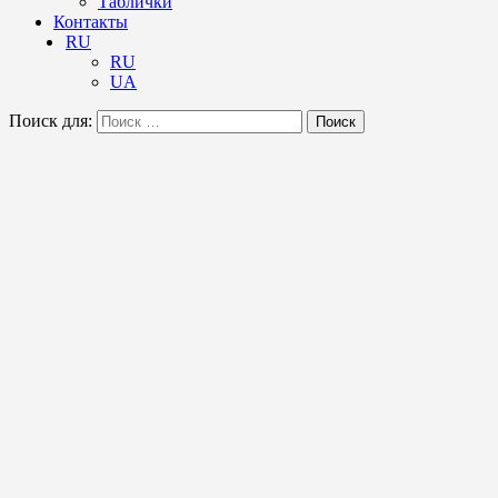
Таблички
Контакты
RU
RU
UA
Поиск для:
Поиск