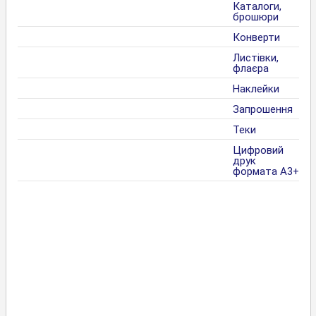
Каталоги,
брошюри
Конверти
Листівки,
флаєра
Наклейки
Запрошення
Теки
Цифровий
друк
формата А3+