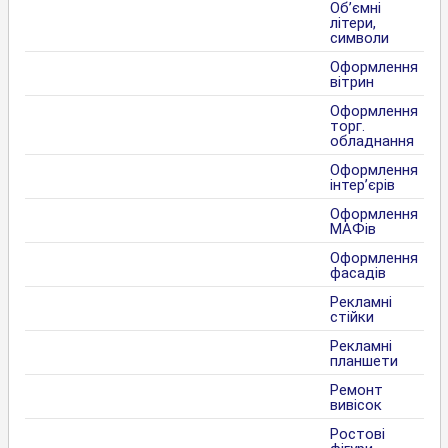
Об’ємні
літери,
символи
Оформлення
вітрин
Оформлення
торг.
обладнання
Оформлення
інтер’єрів
Оформлення
МАФів
Оформлення
фасадів
Рекламні
стійки
Рекламні
планшети
Ремонт
вивісок
Ростові