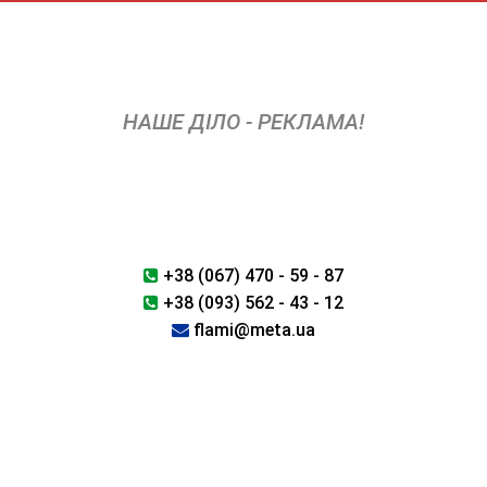
Skip
to
content
НАШЕ ДІЛО - РЕКЛАМА!
+38 (067) 470 - 59 - 87
+38 (093) 562 - 43 - 12
flami@meta.ua