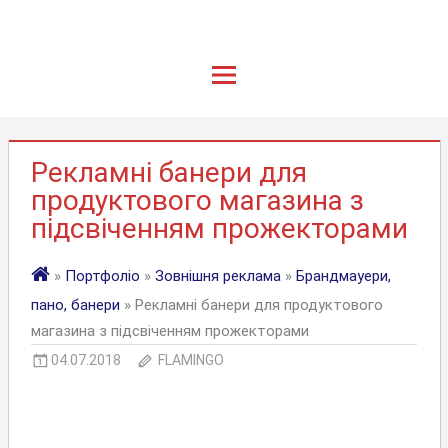
Рекламні банери для
продуктового магазина з
підсвіченням прожекторами
»
Портфоліо
»
Зовнішня реклама
»
Брандмауери,
пано, банери
» Рекламні банери для продуктового
магазина з підсвіченням прожекторами
04.07.2018
FLAMINGO