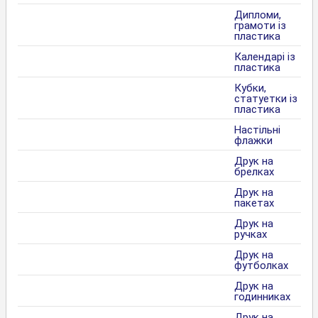
Дипломи,
грамоти із
пластика
Календарі із
пластика
Кубки,
статуетки із
пластика
Настільні
флажки
Друк на
брелках
Друк на
пакетах
Друк на
ручках
Друк на
футболках
Друк на
годинниках
Друк на