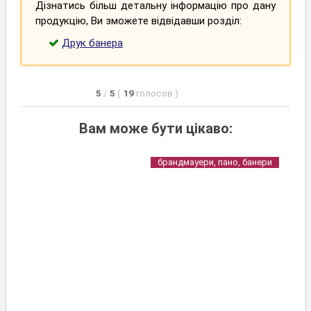
Дізнатись більш детальну інформацію про дану
продукцію, Ви зможете відвідавши розділ:
Друк банера
5
/
5
(
19
голосов
)
Вам може бути цікаво:
брандмауери, пано, банери