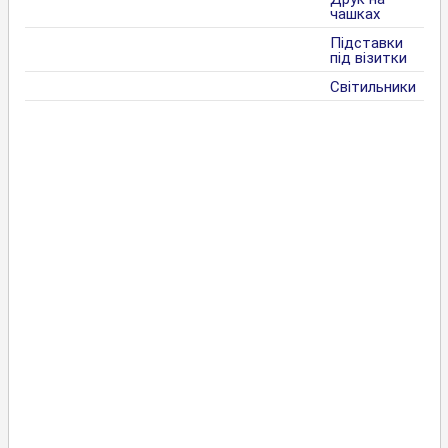
чашках
Підставки
під візитки
Світильники