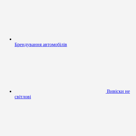
Брендування автомобілів
Вивіски не
світлові