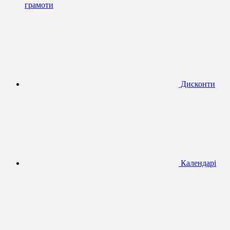
грамоти
Дисконти
Календарі