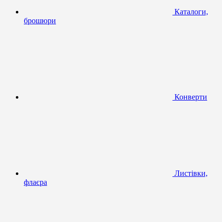
Каталоги,
брошюри
Конверти
Листівки,
флаєра