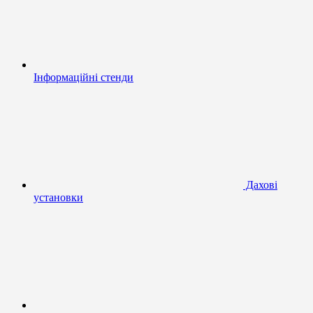
Інформаційні стенди
Дахові
установки