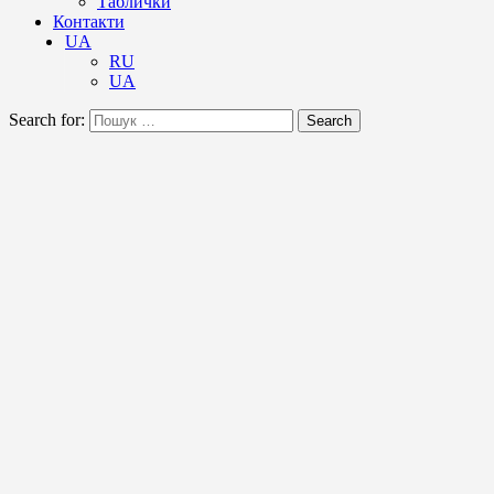
Таблички
Контакти
UA
RU
UA
Search for:
Search