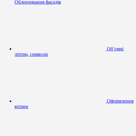
Облицювання фасадів
Об’ємні
літери, символи
Оформлення
вітрин