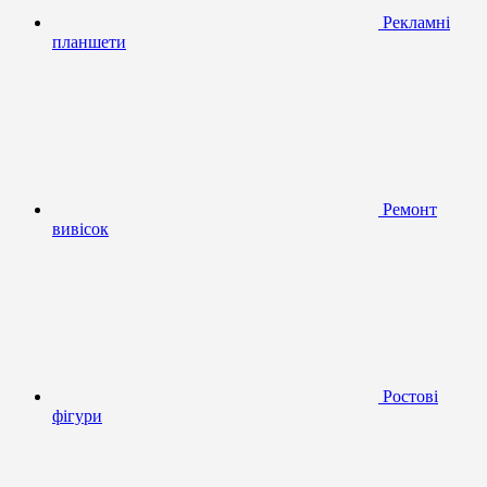
Рекламні
планшети
Ремонт
вивісок
Ростові
фігури