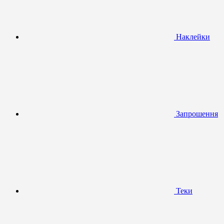
Наклейки
Запрошення
Теки