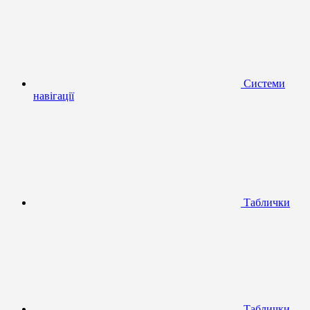
Системи
навігації
Таблички
Таблички