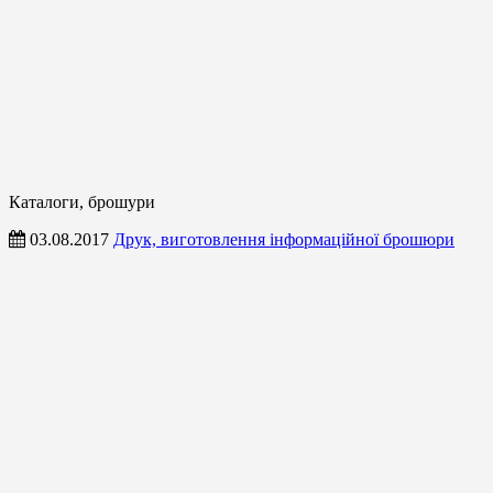
Каталоги, брошури
03.08.2017
Друк, виготовлення інформаційної брошюри