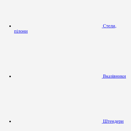
Стели,
пілони
Вказівники
Штендери