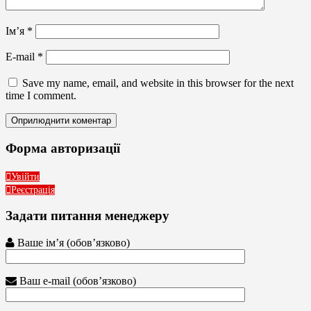
Ім’я
*
E-mail
*
Save my name, email, and website in this browser for the next
time I comment.
Форма авторизації
Увійти
Реєстрація
Задати питання менеджеру
Ваше ім’я (обов’язково)
Ваш e-mail (обов’язково)