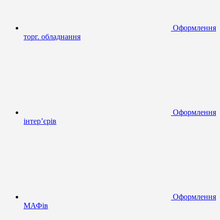
Оформлення
торг. обладнання
Оформлення
інтер’єрів
Оформлення
МАФів