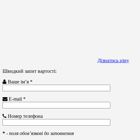
Дізнатись ціну
Швидкий запит вартості:
Ваше ім’я *
E-mail *
Номер телефона
*
-
поля обов’язкові до заповнення