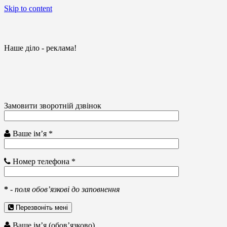
Skip to content
Наше діло - реклама!
Замовити зворотній дзвінок
Ваше ім’я *
Номер телефона *
*
-
поля обов’язкові до заповнення
Перезвоніть мені
Ваше ім’я (обов’язково)